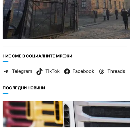
НИЕ СМЕ В СОЦИАЛНИТЕ МРЕЖИ
Telegram
TikTok
Facebook
Threads
ПОСЛЕДНИ НОВИНИ
БЪЛГАРИЯ
Нови ограничения за камионите над 12
тона по ключови пътища през август