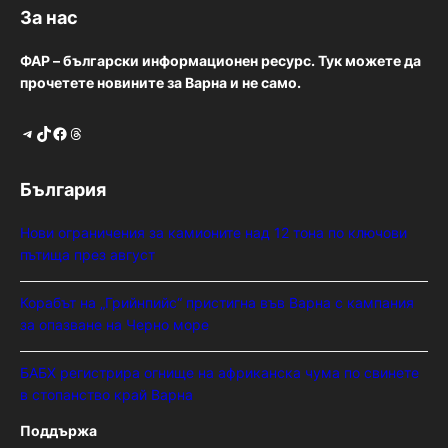
За нас
ФАР – български информационен ресурс. Тук можете да
прочетете новините за Варна и не само.
Telegram
TikTok
Facebook
Threads
България
Нови ограничения за камионите над 12 тона по ключови
пътища през август
Корабът на „Грийнпийс“ пристигна във Варна с кампания
за опазване на Черно море
БАБХ регистрира огнище на африканска чума по свинете
в стопанство край Варна
Поддържа