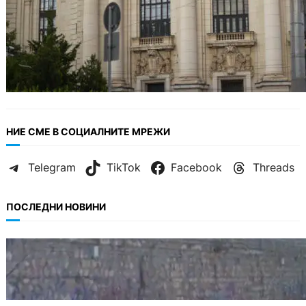
НИЕ СМЕ В СОЦИАЛНИТЕ МРЕЖИ
Telegram
TikTok
Facebook
Threads
ПОСЛЕДНИ НОВИНИ
БЪЛГАРИЯ
Ограничават движението по улица
„Вълноломна“ във Варна