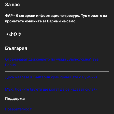
За нас
ФАР – български информационен ресурс. Тук можете да
прочетете новините за Варна и не само.
Telegram
TikTok
Facebook
Threads
България
Ограничават движението по улица „Вълноломна“ във
Варна
Дрон навлезе в България край границата с Румъния
МЗХ: Ловните билети ще могат да се издават онлайн
Поддържа
Поверителност