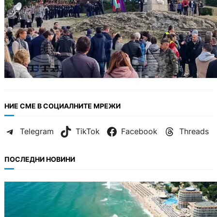
НИЕ СМЕ В СОЦИАЛНИТЕ МРЕЖИ
Telegram
TikTok
Facebook
Threads
ПОСЛЕДНИ НОВИНИ
ИКОНОМИКА
Интерактивна карта показва всички водни
бази по Черноморието