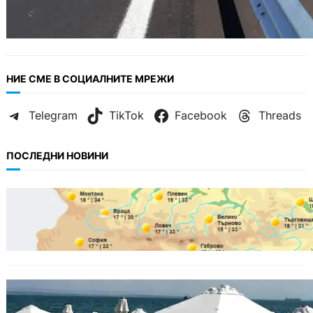
НИЕ СМЕ В СОЦИАЛНИТЕ МРЕЖИ
Telegram
TikTok
Facebook
Threads
ПОСЛЕДНИ НОВИНИ
БЪЛГАРИЯ
Горещ старт на седмицата: до 35° и
спокойно море
БЪЛГАРИЯ
Хотелиер: Цените по Черноморието са се