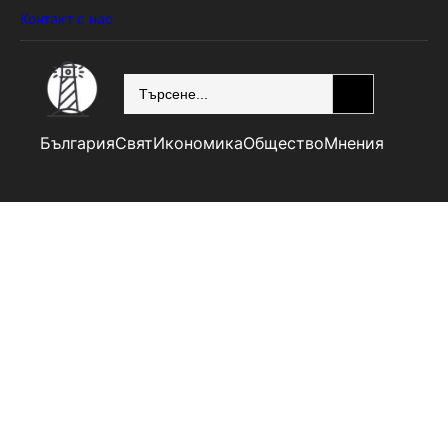
Контакт с нас
SEARCH
България
Свят
Икономика
Общество
Мнения