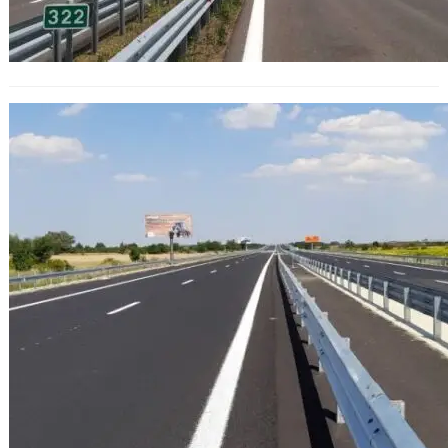
Ограничение на движението по АМ
„Тракия“ и АМ „Марица“ към Бургас
на 12 и 13 март