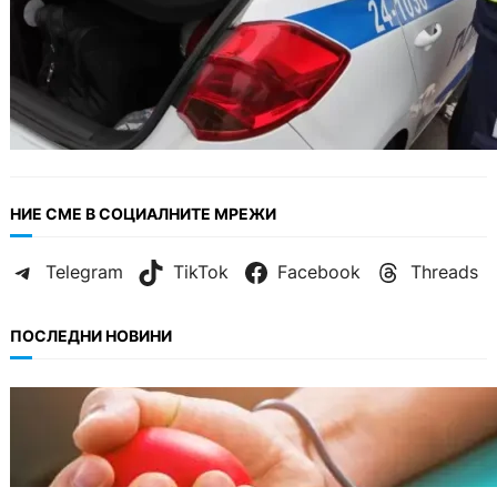
НИЕ СМЕ В СОЦИАЛНИТЕ МРЕЖИ
Telegram
TikTok
Facebook
Threads
ПОСЛЕДНИ НОВИНИ
ОБЩЕСТВО
Варна има спешна нужда от кръводарители
с кръвна група 0+