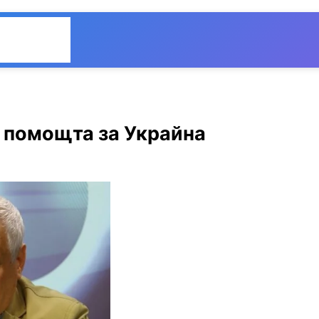
Общество
Мнения
в помощта за Украйна