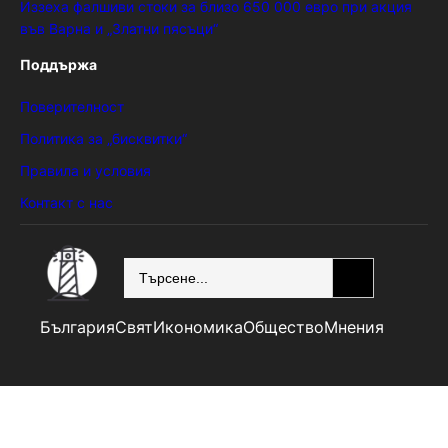
Иззеха фалшиви стоки за близо 650 000 евро при акция
във Варна и „Златни пясъци“
Поддържа
Поверителност
Политика за „бисквитки“
Правила и условия
Контакт с нас
SEARCH
България
Свят
Икономика
Общество
Мнения