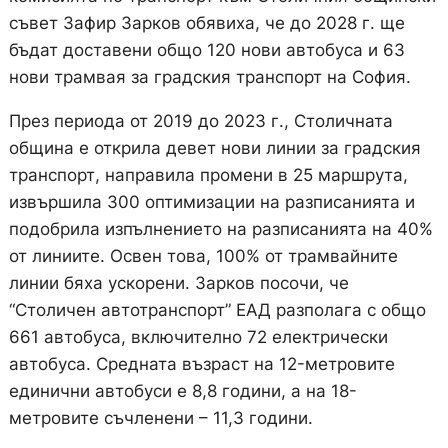
съвет Зафир Зарков обявиха, че до 2028 г. ще
бъдат доставени общо 120 нови автобуса и 63
нови трамвая за градския транспорт на София.
През периода от 2019 до 2023 г., Столичната
община е открила девет нови линии за градския
транспорт, направила промени в 25 маршрута,
извършила 300 оптимизации на разписанията и
подобрила изпълнението на разписанията на 40%
от линиите. Освен това, 100% от трамвайните
линии бяха ускорени. Зарков посочи, че
“Столичен автотранспорт” ЕАД разполага с общо
661 автобуса, включително 72 електрически
автобуса. Средната възраст на 12-метровите
единични автобуси е 8,8 години, а на 18-
метровите съчленени – 11,3 години.