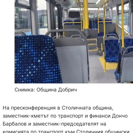
Снимка: Община Добрич
На пресконференция в Столичната община,
заместник-кметът по транспорт и финанси Дончо
Барбалов и заместник-председателят на
комисията по транспорт към Столичния общински