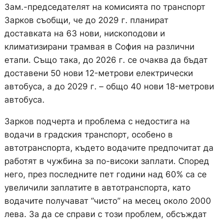
Зам.-председателят на комисията по транспорт
Зарков съобщи, че до 2029 г. планират
доставката на 63 нови, нископодови и
климатизирани трамвая в София на различни
етапи. Също така, до 2026 г. се очаква да бъдат
доставени 50 нови 12-метрови електрически
автобуса, а до 2029 г. – общо 40 нови 18-метрови
автобуса.
Зарков подчерта и проблема с недостига на
водачи в градския транспорт, особено в
автотранспорта, където водачите предпочитат да
работят в чужбина за по-високи заплати. Според
него, през последните пет години над 60% са се
увеличили заплатите в автотранспорта, като
водачите получават “чисто” на месец около 2000
лева. За да се справи с този проблем, обсъждат