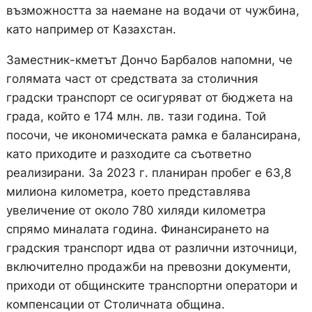
възможността за наемане на водачи от чужбина,
като например от Казахстан.
Заместник-кметът Дончо Барбалов напомни, че
голямата част от средствата за столичния
градски транспорт се осигуряват от бюджета на
града, който е 174 млн. лв. тази година. Той
посочи, че икономическата рамка е балансирана,
като приходите и разходите са съответно
реализирани. За 2023 г. планиран пробег е 63,8
милиона километра, което представлява
увеличение от около 780 хиляди километра
спрямо миналата година. Финансирането на
градския транспорт идва от различни източници,
включително продажби на превозни документи,
приходи от общинските транспортни оператори и
компенсации от Столичната община.