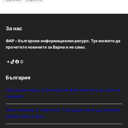
За нас
ФАР – български информационен ресурс. Тук можете да
прочетете новините за Варна и не само.
Telegram
TikTok
Facebook
Threads
България
Нов минен ловец за българския флот пристига до края на
годината
Левът изчезва от етикетите: Търговците вече ще показват
цените само в евро