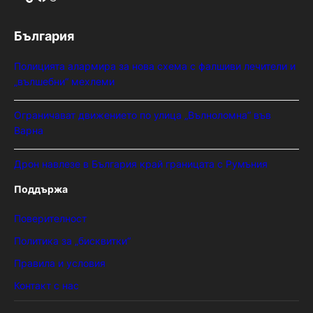
България
Полицията алармира за нова схема с фалшиви лечители и
„вълшебни“ мехлеми
Ограничават движението по улица „Вълноломна“ във
Варна
Дрон навлезе в България край границата с Румъния
Поддържа
Поверителност
Политика за „бисквитки“
Правила и условия
Контакт с нас