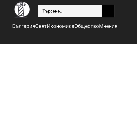
SEARCH
България
Свят
Икономика
Общество
Мнения