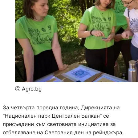
ⓒ Agro.bg
За четвърта поредна година, Дирекцията на
“Национален парк Централен Балкан” се
присъедини към световната инициатива за
отбелязване на Световния ден на рейнджъра,