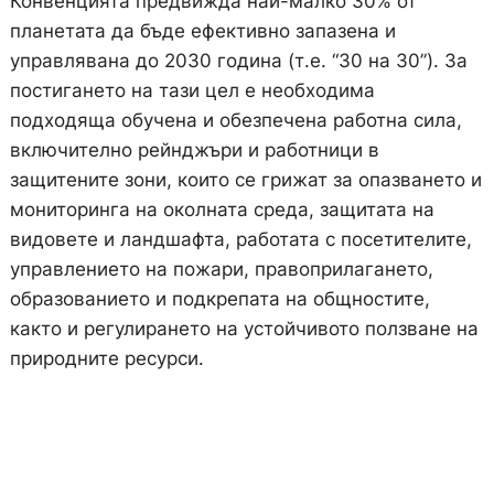
Конвенцията предвижда най-малко 30% от
планетата да бъде ефективно запазена и
управлявана до 2030 година (т.е. “30 на 30”). За
постигането на тази цел е необходима
подходяща обучена и обезпечена работна сила,
включително рейнджъри и работници в
защитените зони, които се грижат за опазването и
мониторинга на околната среда, защитата на
видовете и ландшафта, работата с посетителите,
управлението на пожари, правоприлагането,
образованието и подкрепата на общностите,
както и регулирането на устойчивото ползване на
природните ресурси.