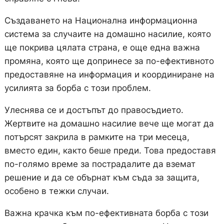
Създаването на Национална информационна
система за случаите на домашно насилие, която
ще покрива цялата страна, е още една важна
промяна, която ще допринесе за по-ефективното
предоставяне на информация и координиране на
усилията за борба с този проблем.
Улеснява се и достъпът до правосъдието.
Жертвите на домашно насилие вече ще могат да
потърсят закрила в рамките на три месеца,
вместо един, както беше преди. Това предоставя
по-голямо време за пострадалите да вземат
решение и да се обърнат към съда за защита,
особено в тежки случаи.
Важна крачка към по-ефективната борба с този