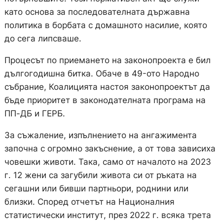
като основа за последователната държавна
политика в борбата с домашното насилие, която
до сега липсваше.
Процесът по приемането на законопроекта е бил
дългогодишна битка. Обаче в 49-ото Народно
събрание, Коалицията настоя законопроектът да
бъде приоритет в законодателната програма на
ПП-ДБ и ГЕРБ.
За съжаление, изпълнението на ангажимента
започна с огромно закъснение, а от това зависиха
човешки животи. Така, само от началото на 2023
г. 12 жени са загубили живота си от ръката на
сегашни или бивши партньори, роднини или
близки. Според отчетът на Националния
статистически институт, през 2022 г. всяка трета