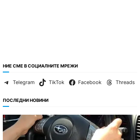
НИЕ СМЕ В СОЦИАЛНИТЕ МРЕЖИ
Telegram
TikTok
Facebook
Threads
ПОСЛЕДНИ НОВИНИ
ОБЩЕСТВО
Възможни ограничения за Waze в Европа
след решение на Съда на ЕС