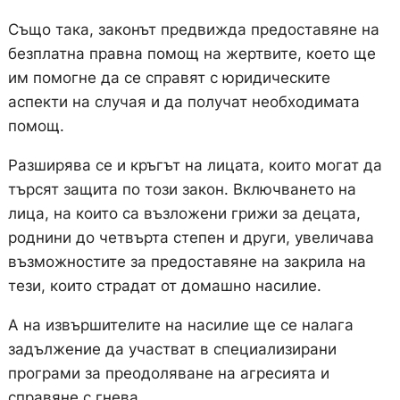
Също така, законът предвижда предоставяне на
безплатна правна помощ на жертвите, което ще
им помогне да се справят с юридическите
аспекти на случая и да получат необходимата
помощ.
Разширява се и кръгът на лицата, които могат да
търсят защита по този закон. Включването на
лица, на които са възложени грижи за децата,
роднини до четвърта степен и други, увеличава
възможностите за предоставяне на закрила на
тези, които страдат от домашно насилие.
А на извършителите на насилие ще се налага
задължение да участват в специализирани
програми за преодоляване на агресията и
справяне с гнева.