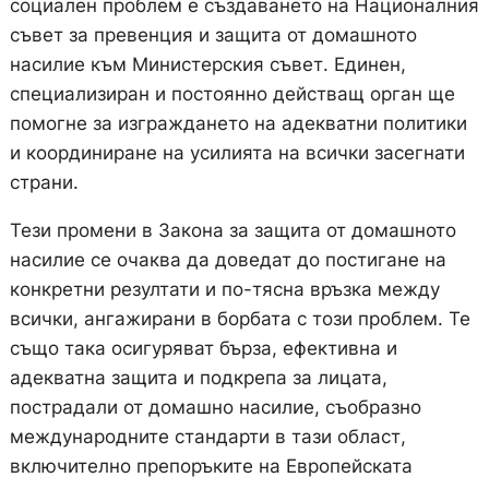
социален проблем е създаването на Националния
съвет за превенция и защита от домашното
насилие към Министерския съвет. Единен,
специализиран и постоянно действащ орган ще
помогне за изграждането на адекватни политики
и координиране на усилията на всички засегнати
страни.
Тези промени в Закона за защита от домашното
насилие се очаква да доведат до постигане на
конкретни резултати и по-тясна връзка между
всички, ангажирани в борбата с този проблем. Те
също така осигуряват бърза, ефективна и
адекватна защита и подкрепа за лицата,
пострадали от домашно насилие, съобразно
международните стандарти в тази област,
включително препоръките на Европейската