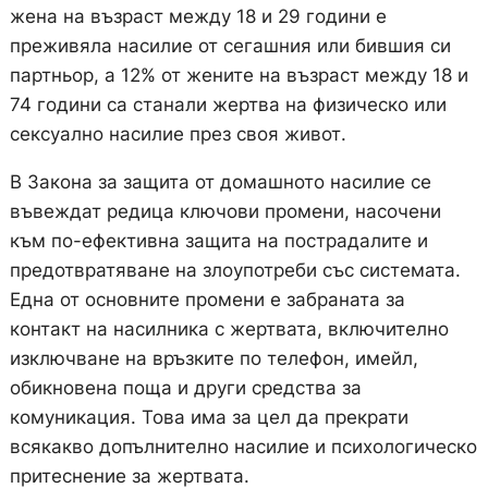
жена на възраст между 18 и 29 години е
преживяла насилие от сегашния или бившия си
партньор, а 12% от жените на възраст между 18 и
74 години са станали жертва на физическо или
сексуално насилие през своя живот.
В Закона за защита от домашното насилие се
въвеждат редица ключови промени, насочени
към по-ефективна защита на пострадалите и
предотвратяване на злоупотреби със системата.
Една от основните промени е забраната за
контакт на насилника с жертвата, включително
изключване на връзките по телефон, имейл,
обикновена поща и други средства за
комуникация. Това има за цел да прекрати
всякакво допълнително насилие и психологическо
притеснение за жертвата.