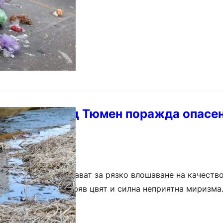
в руския град Тюмен поражда опасен
о здраве
град Тюмен съобщават за рязко влошаване на качество
то е придобила кафяв цвят и силна неприятна миризма
 опасения относно екологичното състояние…