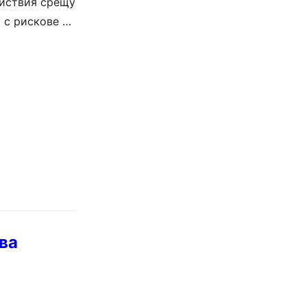
ействия срещу
 с рискове за
ва