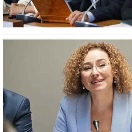
Министър на труда и соцполитика
подписа важни меморандуми за
подкрепа на жените в бизнеса