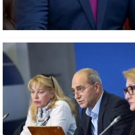
Психолозите в България се борят
за регулиране на дейността им и
въвеждане на европейски
стандарти за работа