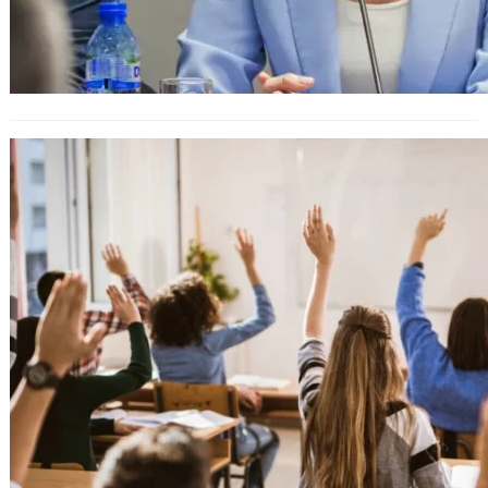
Правителството ще осигури
безплатни учебници за ученици от I
до XII клас